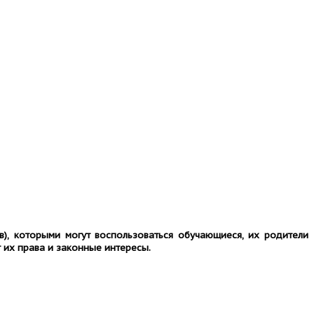
в),
которыми могут воспользоваться обучающиеся, их родители
 их права и законные интересы.