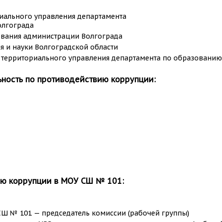
иального управления департамента
олгограда
ования администрации Волгограда
я и науки Волгоградской области
 территориального управления департамента по образовани
ность по противодействию коррупции:
ию коррупции в МОУ СШ № 101:
Ш № 101 — председатель комиссии (рабочей группы)