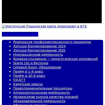
Инструкция Пушкинская карта переезжает в ВТБ
Для слабовидящих
Реализация профориентационного минимума
Детское бюджетирование 2024
Детское бюджетирование 2026
Инновационная деятельность
Ярмарка социально — педагогических инноваций
Газета 101-я Весточка
Сетевой Город. Образование
Приём в 1-й класс
Приём в 10-й класс
ПДДТТ
Кадетские классы
Правоприменительные процедуры
Антикоррупционная деятельность
Независимая оценка качества условий
образовательной деятельности