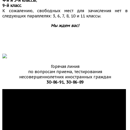
4-й и 5-й классы
;
9-й класс
.
К сожалению, свободных мест для зачисления нет в
следующих параллелях: 3, 6, 7, 8, 10 и 11 классы.
Мы ждем вас!
Горячая линия
по вопросам приема, тестирования
несовершеннолетних иностранных граждан
30-86-91
,
30-86-89