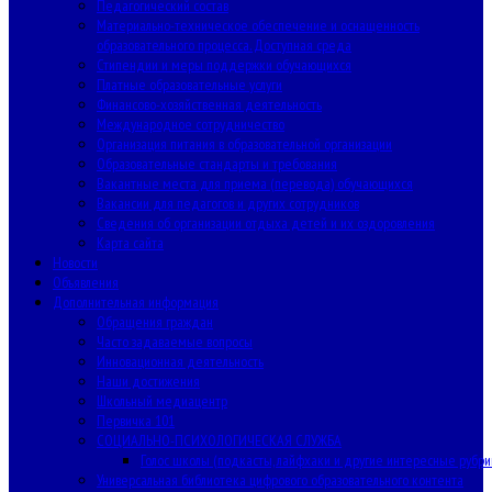
Педагогический состав
Материально-техническое обеспечение и оснащенность
образовательного процесса. Доступная среда
Стипендии и меры поддержки обучающихся
Платные образовательные услуги
Финансово-хозяйственная деятельность
Международное сотрудничество
Организация питания в образовательной организации
Образовательные стандарты и требования
Вакантные места для приема (перевода) обучающихся
Вакансии для педагогов и других сотрудников
Сведения об организации отдыха детей и их оздоровления
Карта сайта
Новости
Объявления
Дополнительная информация
Обращения граждан
Часто задаваемые вопросы
Инновационная деятельность
Наши достижения
Школьный медиацентр
Первичка 101
СОЦИАЛЬНО-ПСИХОЛОГИЧЕСКАЯ СЛУЖБА
Голос школы (подкасты, лайфхаки и другие интересные рубри
Универсальная библиотека цифрового образовательного контента