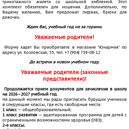
трикотажного жилета со школьной эмблемой. Этот
комплект обязателен для ношения. Дополнительно, по
Вашему желанию, Вам предложат пиджак, брюки для
девочек.
Ждем Вас, учебный год не за горами.
Уважаемые родители!
Форму кадет Вы приобретаете в магазине "Юнармия" по
адресу ул. Козловская, 55, тел. +7 (904) 759-08-12
До встречи в новом учебном году.
Уважаемые родители (законные
представители)!
Продолжается прием документов для зачисления в школу
на 2026–2027 учебный год.
На данный момент мы рады пригласить будущих учеников
в следующие классы, где есть свободные места:
1 класс
— общеобразовательный;
1 класс развития
— адаптированная программа для детей с
ограниченными возможностями здоровья (ОВЗ);
2-е классы
;