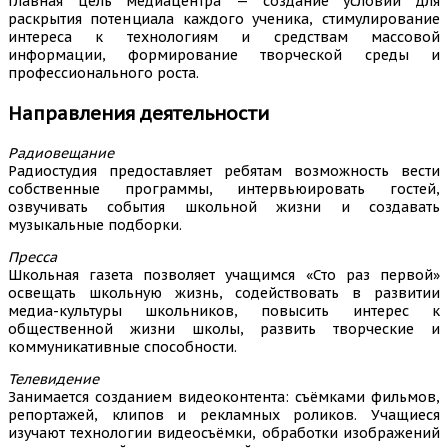
Главная цель медиацентра — создание условий для
раскрытия потенциала каждого ученика, стимулирование
интереса к технологиям и средствам массовой
информации, формирование творческой среды и
профессионального роста.
Направления деятельности
Радиовещание
Радиостудия предоставляет ребятам возможность вести
собственные программы, интервьюировать гостей,
озвучивать события школьной жизни и создавать
музыкальные подборки.
Пресса
Школьная газета позволяет учащимся «Сто раз первой»
освещать школьную жизнь, содействовать в развитии
медиа-культуры школьников, повысить интерес к
общественной жизни школы, развить творческие и
коммуникативные способности.
Телевидение
Занимается созданием видеоконтента: съёмками фильмов,
репортажей, клипов и рекламных роликов. Учащиеся
изучают технологии видеосъёмки, обработки изображений