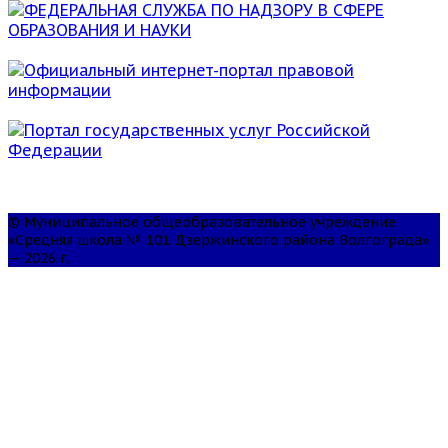
© Муниципальное общеобразовательное учреждение
«Средняя школа № 101 Дзержинского района Волгограда»
— 2026 г.