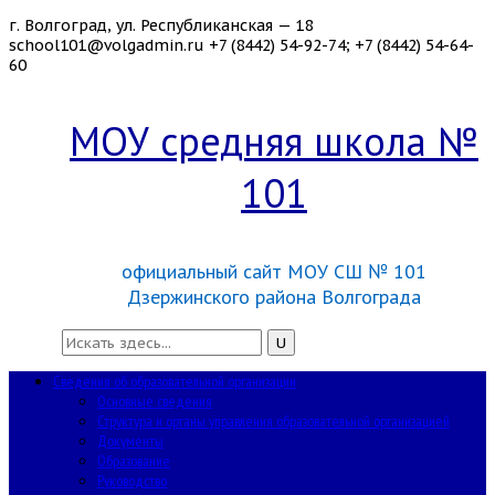
г. Волгоград, ул. Республиканская — 18
school101@volgadmin.ru
+7 (8442) 54-92-74; +7 (8442) 54-64-
60
МОУ средняя школа №
101
официальный сайт МОУ СШ № 101
Дзержинского района Волгограда
Сведения об образовательной организации
Основные сведения
Структура и органы управления образовательной организацией
Документы
Образование
Руководство