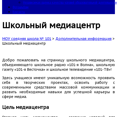
Независимая оценка качества условий образовательной деятельности
Фотоальбом
Контакты
Школьный медиацентр
МОУ средняя школа № 101
>
Дополнительная информация
>
Школьный медиацентр
Добро пожаловать на страницу школьного медиацентра,
объединяющего школьное радио «101-я Волна», школьную
газету «101-я Весточка» и школьное телевидение «101-ТВ»!
Здесь учащиеся имеют уникальную возможность проявить
себя в творческих проектах, освоить работу с
современными средствами массовой коммуникации и
развить необходимые навыки для успешной карьеры в
сфере медиа.
Цель медиацентра