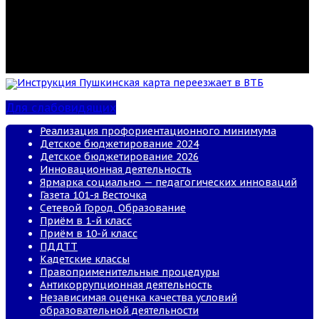
Инструкция Пушкинская карта переезжает в ВТБ
Для слабовидящих
Реализация профориентационного минимума
Детское бюджетирование 2024
Детское бюджетирование 2026
Инновационная деятельность
Ярмарка социально — педагогических инноваций
Газета 101-я Весточка
Сетевой Город. Образование
Приём в 1-й класс
Приём в 10-й класс
ПДДТТ
Кадетские классы
Правоприменительные процедуры
Антикоррупционная деятельность
Независимая оценка качества условий
образовательной деятельности