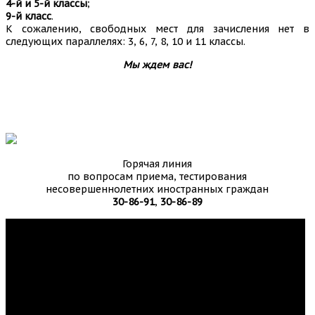
4-й и 5-й классы
;
9-й класс
.
К сожалению, свободных мест для зачисления нет в
следующих параллелях: 3, 6, 7, 8, 10 и 11 классы.
Мы ждем вас!
Горячая линия
по вопросам приема, тестирования
несовершеннолетних иностранных граждан
30-86-91
,
30-86-89