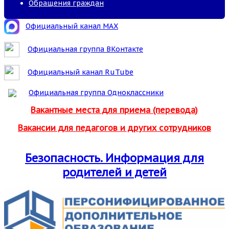
Обращения граждан
Официальный канал MAX
Официальная группа ВКонтакте
Официальный канал RuTube
Официальная группа Одноклассники
Вакантные места для приема (перевода)
Вакансии для педагогов и других сотрудников
Безопасность. Информация для
родителей и детей