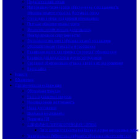
Педагогический состав
Материально-техническое обеспечение и оснащенность
образовательного процесса. Доступная среда
Стипендии и меры поддержки обучающихся
Платные образовательные услуги
Финансово-хозяйственная деятельность
Международное сотрудничество
Организация питания в образовательной организации
Образовательные стандарты и требования
Вакантные места для приема (перевода) обучающихся
Вакансии для педагогов и других сотрудников
Сведения об организации отдыха детей и их оздоровления
Карта сайта
Новости
Объявления
Дополнительная информация
Обращения граждан
Часто задаваемые вопросы
Инновационная деятельность
Наши достижения
Школьный медиацентр
Первичка 101
СОЦИАЛЬНО-ПСИХОЛОГИЧЕСКАЯ СЛУЖБА
Голос школы (подкасты, лайфхаки и другие интересные рубри
Универсальная библиотека цифрового образовательного контента