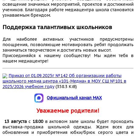
освещение значимых мероприятий, проектов и достижений
учеников. Благодаря работе медиацентра школа становится
узнаваемым брендом.
Поддержка талантливых
школьников
Для наиболее активных участников предусмотрены
поощрения, позволяющие мотивировать ребят продолжать
заниматься творчеством и достигать новых высот.
Присоединяйся к нашему сообществу! Мы ждём тебя в
нашем медиацентре!
Приказ от 01.09.2025г №142 Об организации работы
школьного медиа центра «101-Медиа» в МОУ СШ №101 в
2025/2026 учебном году
(358.3 KiB)
Официальный канал MAX
Уважаемые родители!
13 августа
с
18.00
в актовом зале школы будет проходить
выставка-продажа школьной одежды. Ждем всех для
обновления и приобретения юбки/брюк серого цвета и