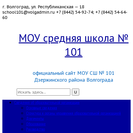
г. Волгоград, ул. Республиканская — 18
school101@volgadmin.ru
+7 (8442) 54-92-74; +7 (8442) 54-64-
60
МОУ средняя школа №
101
официальный сайт МОУ СШ № 101
Дзержинского района Волгограда
Сведения об образовательной организации
Основные сведения
Структура и органы управления образовательной организацией
Документы
Образование
Руководство