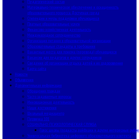
Педагогический состав
Материально-техническое обеспечение и оснащенность
образовательного процесса. Доступная среда
Стипендии и меры поддержки обучающихся
Платные образовательные услуги
Финансово-хозяйственная деятельность
Международное сотрудничество
Организация питания в образовательной организации
Образовательные стандарты и требования
Вакантные места для приема (перевода) обучающихся
Вакансии для педагогов и других сотрудников
Сведения об организации отдыха детей и их оздоровления
Карта сайта
Новости
Объявления
Дополнительная информация
Обращения граждан
Часто задаваемые вопросы
Инновационная деятельность
Наши достижения
Школьный медиацентр
Первичка 101
СОЦИАЛЬНО-ПСИХОЛОГИЧЕСКАЯ СЛУЖБА
Голос школы (подкасты, лайфхаки и другие интересные рубри
Универсальная библиотека цифрового образовательного контента