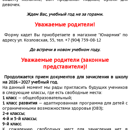
девочек.
Ждем Вас, учебный год не за горами.
Уважаемые родители!
Форму кадет Вы приобретаете в магазине "Юнармия" по
адресу ул. Козловская, 55, тел. +7 (904) 759-08-12
До встречи в новом учебном году.
Уважаемые родители (законные
представители)!
Продолжается прием документов для зачисления в школу
на 2026–2027 учебный год.
На данный момент мы рады пригласить будущих учеников
в следующие классы, где есть свободные места:
1 класс
— общеобразовательный;
1 класс развития
— адаптированная программа для детей с
ограниченными возможностями здоровья (ОВЗ);
2-е классы
;
4-й и 5-й классы
;
9-й класс
.
К сожалению, свободных мест для зачисления нет в