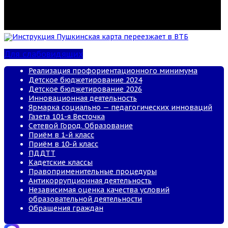
Инструкция Пушкинская карта переезжает в ВТБ
Для слабовидящих
Реализация профориентационного минимума
Детское бюджетирование 2024
Детское бюджетирование 2026
Инновационная деятельность
Ярмарка социально — педагогических инноваций
Газета 101-я Весточка
Сетевой Город. Образование
Приём в 1-й класс
Приём в 10-й класс
ПДДТТ
Кадетские классы
Правоприменительные процедуры
Антикоррупционная деятельность
Независимая оценка качества условий
образовательной деятельности
Обращения граждан