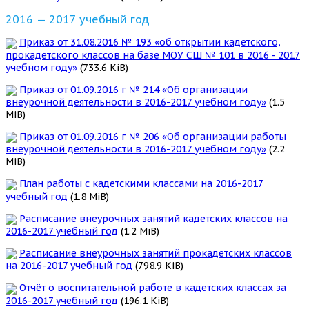
2016 — 2017 учебный год
Приказ от 31.08.2016 № 193 «об открытии кадетского,
прокадетского классов на базе МОУ СШ № 101 в 2016 - 2017
учебном году»
(733.6 KiB)
Приказ от 01.09.2016 г № 214 «Об организации
внеурочной деятельности в 2016-2017 учебном году»
(1.5
MiB)
Приказ от 01.09.2016 г № 206 «Об организации работы
внеурочной деятельности в 2016-2017 учебном году»
(2.2
MiB)
План работы с кадетскими классами на 2016-2017
учебный год
(1.8 MiB)
Расписание внеурочных занятий кадетских классов на
2016-2017 учебный год
(1.2 MiB)
Расписание внеурочных занятий прокадетских классов
на 2016-2017 учебный год
(798.9 KiB)
Отчёт о воспитательной работе в кадетских классах за
2016-2017 учебный год
(196.1 KiB)