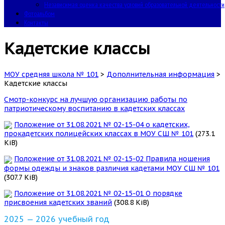
Независимая оценка качества условий образовательной деятельности
Фотоальбом
Контакты
Кадетские классы
МОУ средняя школа № 101
>
Дополнительная информация
>
Кадетские классы
Смотр-конкурс на лучшую организацию работы по
патриотическому воспитанию в кадетских классах
Положение от 31.08.2021 № 02-15-04 о кадетских,
прокадетских полицейских классах в МОУ СШ № 101
(273.1
KiB)
Положение от 31.08.2021 № 02-15-02 Правила ношения
формы одежды и знаков различия кадетами МОУ СШ № 101
(307.7 KiB)
Положение от 31.08.2021 № 02-15-01 О порядке
присвоения кадетских званий
(308.8 KiB)
2025 — 2026 учебный год